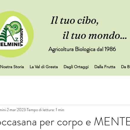
Il tuo cibo,
il tuo mondo...
Agricoltura Biologica dal 1986
 Nostra Storia
La Val di Gresta
Dagli Ortaggi
Dalla Frutta
Da B
mini
2 mar 2023
Tempo di lettura: 1 min
 toccasana per corpo e MENT