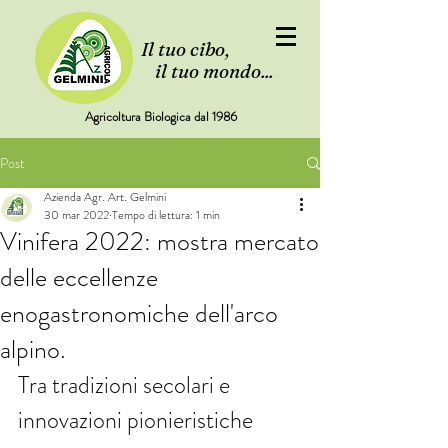
Il tuo cibo,
il tuo mondo...
Agricoltura Biologica dal 1986
Post
Azienda Agr. Art. Gelmini
30 mar 2022
Tempo di lettura: 1 min
Vinifera 2022: mostra mercato
delle eccellenze
enogastronomiche dell'arco
alpino.
Tra tradizioni secolari e 
innovazioni pionieristiche